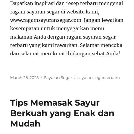
Dapatkan inspirasi dan resep terbaru mengenai
ragam sayuran segar di website kami,
www.ragamsayuransegar.com. Jangan lewatkan
kesempatan untuk menyegarkan menu
makanan Anda dengan ragam sayuran segar
terbaru yang kami tawarkan. Selamat mencoba
dan selamat menikmati hidangan sehat Anda!
Posted
Categories
Tags
March 28, 2025
Sayuran Segar
sayuran segar terbaru
on
Tips Memasak Sayur
Berkuah yang Enak dan
Mudah