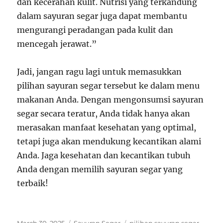
dan kecerahan kulit. Nutrisi yang terkandung
dalam sayuran segar juga dapat membantu
mengurangi peradangan pada kulit dan
mencegah jerawat.”
Jadi, jangan ragu lagi untuk memasukkan
pilihan sayuran segar tersebut ke dalam menu
makanan Anda. Dengan mengonsumsi sayuran
segar secara teratur, Anda tidak hanya akan
merasakan manfaat kesehatan yang optimal,
tetapi juga akan mendukung kecantikan alami
Anda. Jaga kesehatan dan kecantikan tubuh
Anda dengan memilih sayuran segar yang
terbaik!
Posted
Categories
Tags