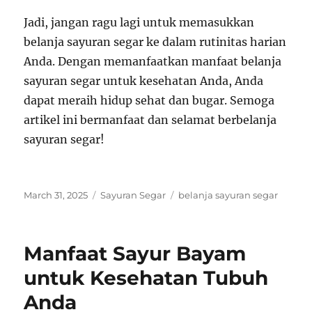
Jadi, jangan ragu lagi untuk memasukkan
belanja sayuran segar ke dalam rutinitas harian
Anda. Dengan memanfaatkan manfaat belanja
sayuran segar untuk kesehatan Anda, Anda
dapat meraih hidup sehat dan bugar. Semoga
artikel ini bermanfaat dan selamat berbelanja
sayuran segar!
Posted
Categories
Tags
March 31, 2025
Sayuran Segar
belanja sayuran segar
on
Manfaat Sayur Bayam
untuk Kesehatan Tubuh
Anda