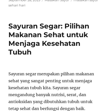
September 28, 2025
Masakan Sayur
masakan sayur
on
sehari hari
Sayuran Segar: Pilihan
Makanan Sehat untuk
Menjaga Kesehatan
Tubuh
Sayuran segar merupakan pilihan makanan
sehat yang sangat penting untuk menjaga
kesehatan tubuh kita. Sayuran segar
mengandung banyak nutrisi, serat, dan
antioksidan yang dibutuhkan tubuh untuk
tetap sehat dan berfungsi dengan baik.