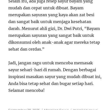
Selain itu, ada juga resep sayur bayam yang
mudah dan cepat untuk dibuat. Bayam
merupakan sayuran yang kaya akan zat besi
dan sangat baik untuk menjaga kesehatan
darah. Menurut ahli gizi, Dr. Dwi Putri, “Bayam
merupakan sayuran yang sangat baik untuk
dikonsumsi oleh anak-anak agar mereka tetap
sehat dan cerdas.”
Jadi, jangan ragu untuk mencoba memasak
sayur sehari-hari di rumah. Dengan berbagai
inspirasi masakan sayur yang mudah dibuat ini,
Anda bisa tetap sehat dan bugar setiap hari.
Selamat mencoba!
Posted
Categories
Tags