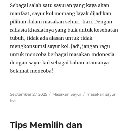
Sebagai salah satu sayuran yang kaya akan
manfaat, sayur kol memang layak dijadikan
pilihan dalam masakan sehari-hari. Dengan
rahasia khasiatnya yang baik untuk kesehatan
tubuh, tidak ada alasan untuk tidak
mengkonsumsi sayur kol. Jadi, jangan ragu
untuk mencoba berbagai masakan Indonesia
dengan sayur kol sebagai bahan utamanya.
Selamat mencoba!
Posted
Categories
Tags
September 27, 2025
Masakan Sayur
masakan sayur
on
kol
Tips Memilih dan