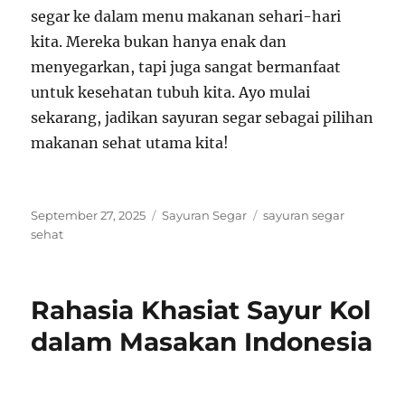
segar ke dalam menu makanan sehari-hari
kita. Mereka bukan hanya enak dan
menyegarkan, tapi juga sangat bermanfaat
untuk kesehatan tubuh kita. Ayo mulai
sekarang, jadikan sayuran segar sebagai pilihan
makanan sehat utama kita!
Posted
Categories
Tags
September 27, 2025
Sayuran Segar
sayuran segar
on
sehat
Rahasia Khasiat Sayur Kol
dalam Masakan Indonesia