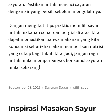
sayuran. Pastikan untuk mencuci sayuran
dengan air yang bersih sebelum mengolahnya.
Dengan mengikuti tips praktis memilih sayur
untuk makanan sehat dan bergizi di atas, kita
dapat memastikan bahwa makanan yang kita
konsumsi sehari-hari akan memberikan nutrisi
yang cukup bagi tubuh kita. Jadi, jangan ragu
untuk mulai memperbanyak konsumsi sayuran
mulai sekarang!
Posted
Categories
Tags
September 28, 2025
Sayuran Segar
pilih sayur
on
Inspirasi Masakan Sayur