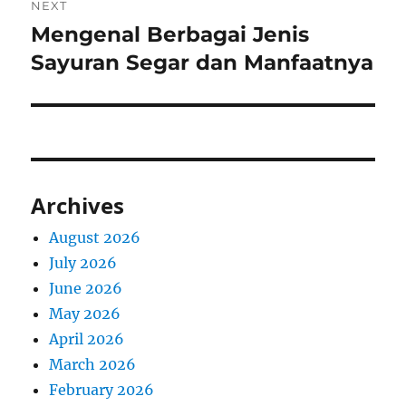
NEXT
Mengenal Berbagai Jenis
Next
post:
Sayuran Segar dan Manfaatnya
Archives
August 2026
July 2026
June 2026
May 2026
April 2026
March 2026
February 2026