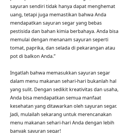
sayuran sendiri tidak hanya dapat menghemat
uang, tetapi juga memastikan bahwa Anda
mendapatkan sayuran segar yang bebas
pestisida dan bahan kimia berbahaya. Anda bisa
memulai dengan menanam sayuran seperti
tomat, paprika, dan selada di pekarangan atau
pot di balkon Anda.”
Ingatlah bahwa memasukkan sayuran segar
dalam menu makanan sehari-hari bukanlah hal
yang sulit. Dengan sedikit kreativitas dan usaha,
Anda bisa mendapatkan semua manfaat
kesehatan yang ditawarkan oleh sayuran segar.
Jadi, mulailah sekarang untuk merencanakan
menu makanan sehari-hari Anda dengan lebih
banyak sayuran segar!