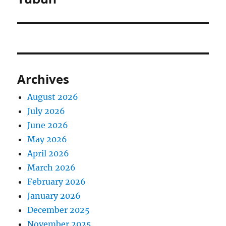
Archives
August 2026
July 2026
June 2026
May 2026
April 2026
March 2026
February 2026
January 2026
December 2025
November 2025