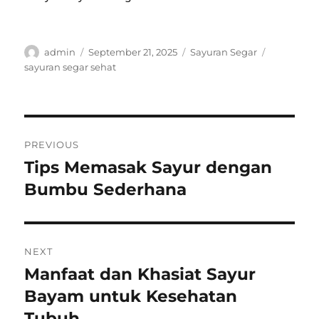
Author
Posted
Categories
Tags
admin
September 21, 2025
Sayuran Segar
on
sayuran segar sehat
Post
PREVIOUS
navigation
Tips Memasak Sayur dengan
Previous
post:
Bumbu Sederhana
NEXT
Manfaat dan Khasiat Sayur
Next
post:
Bayam untuk Kesehatan
Tubuh