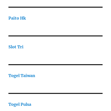
Paito Hk
Slot Tri
Togel Taiwan
Togel Pulsa