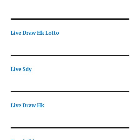
Live Draw Hk Lotto
Live Sdy
Live Draw Hk