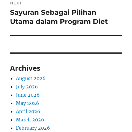
NEXT
Sayuran Sebagai Pilihan
Next
post:
Utama dalam Program Diet
Archives
August 2026
July 2026
June 2026
May 2026
April 2026
March 2026
February 2026