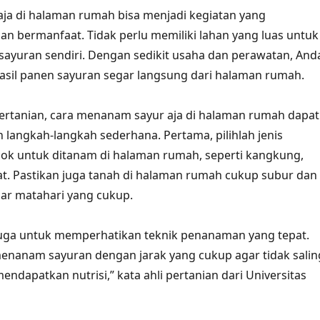
ja di halaman rumah bisa menjadi kegiatan yang
 bermanfaat. Tidak perlu memiliki lahan yang luas untuk
ayuran sendiri. Dengan sedikit usaha dan perawatan, And
asil panen sayuran segar langsung dari halaman rumah.
ertanian, cara menanam sayur aja di halaman rumah dapat
 langkah-langkah sederhana. Pertama, pilihlah jenis
ok untuk ditanam di halaman rumah, seperti kangkung,
at. Pastikan juga tanah di halaman rumah cukup subur dan
ar matahari yang cukup.
u juga untuk memperhatikan teknik penanaman yang tepat.
enanam sayuran dengan jarak yang cukup agar tidak salin
ndapatkan nutrisi,” kata ahli pertanian dari Universitas