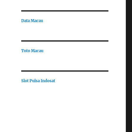
Data Macau
Toto Macau
Slot Pulsa Indosat