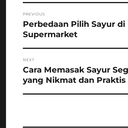
Post
PREVIOUS
navigation
Perbedaan Pilih Sayur di 
Previous
post:
Supermarket
NEXT
Cara Memasak Sayur Seg
Next
post:
yang Nikmat dan Praktis