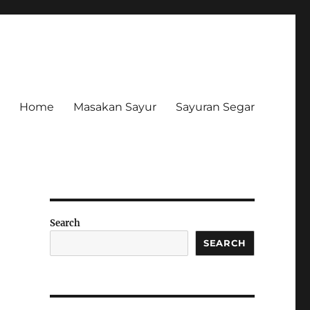
Home
Masakan Sayur
Sayuran Segar
Search
SEARCH