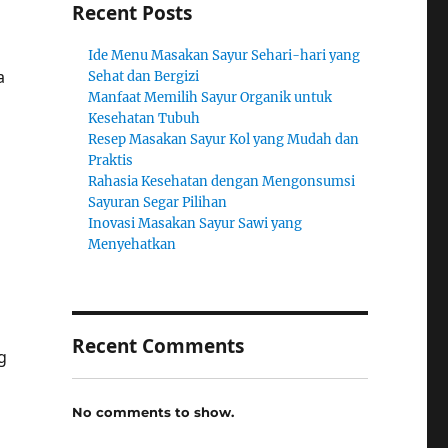
Recent Posts
Ide Menu Masakan Sayur Sehari-hari yang
a
Sehat dan Bergizi
Manfaat Memilih Sayur Organik untuk
Kesehatan Tubuh
Resep Masakan Sayur Kol yang Mudah dan
Praktis
Rahasia Kesehatan dengan Mengonsumsi
Sayuran Segar Pilihan
Inovasi Masakan Sayur Sawi yang
Menyehatkan
Recent Comments
g
No comments to show.