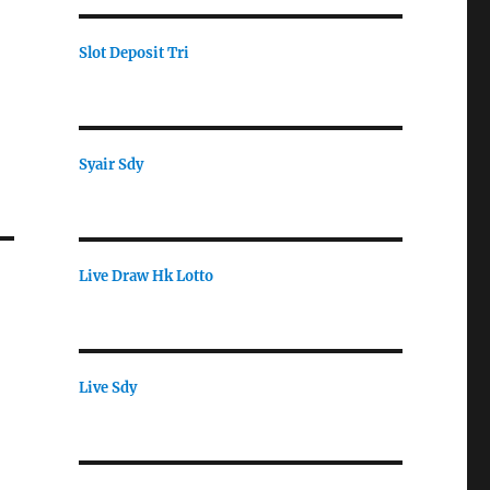
Slot Deposit Tri
Syair Sdy
Live Draw Hk Lotto
Live Sdy