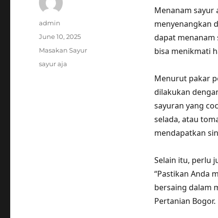
Menanam sayur a
Author
menyenangkan dan
admin
Posted
dapat menanam s
June 10, 2025
on
Categories
bisa menikmati h
Masakan Sayur
Tags
sayur aja
Menurut pakar p
dilakukan dengan
sayuran yang coc
selada, atau tom
mendapatkan sin
Selain itu, perl
“Pastikan Anda m
bersaing dalam me
Pertanian Bogor.