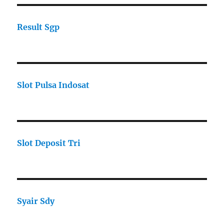
Result Sgp
Slot Pulsa Indosat
Slot Deposit Tri
Syair Sdy