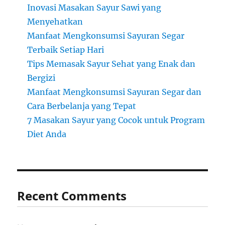
Inovasi Masakan Sayur Sawi yang
Menyehatkan
Manfaat Mengkonsumsi Sayuran Segar
Terbaik Setiap Hari
Tips Memasak Sayur Sehat yang Enak dan
Bergizi
Manfaat Mengkonsumsi Sayuran Segar dan
Cara Berbelanja yang Tepat
7 Masakan Sayur yang Cocok untuk Program
Diet Anda
Recent Comments