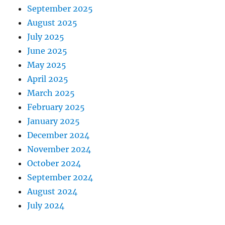
September 2025
August 2025
July 2025
June 2025
May 2025
April 2025
March 2025
February 2025
January 2025
December 2024
November 2024
October 2024
September 2024
August 2024
July 2024