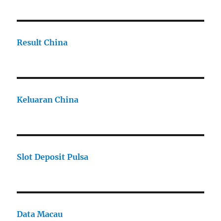
Result China
Keluaran China
Slot Deposit Pulsa
Data Macau