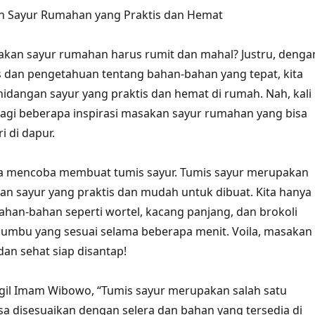
an Sayur Rumahan yang Praktis dan Hemat
akan sayur rumahan harus rumit dan mahal? Justru, denga
tas dan pengetahuan tentang bahan-bahan yang tepat, kita
hidangan sayur yang praktis dan hemat di rumah. Nah, kali
rbagi beberapa inspirasi masakan sayur rumahan yang bisa
i di dapur.
isa mencoba membuat tumis sayur. Tumis sayur merupakan
an sayur yang praktis dan mudah untuk dibuat. Kita hanya
han-bahan seperti wortel, kacang panjang, dan brokoli
mbu yang sesuai selama beberapa menit. Voila, masakan
dan sehat siap disantap!
gil Imam Wibowo, “Tumis sayur merupakan salah satu
a disesuaikan dengan selera dan bahan yang tersedia di