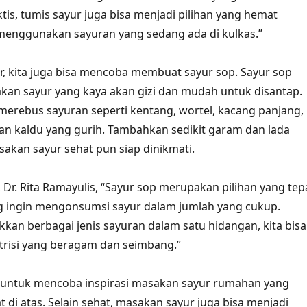
ktis, tumis sayur juga bisa menjadi pilihan yang hemat
 menggunakan sayuran yang sedang ada di kulkas.”
ur, kita juga bisa mencoba membuat sayur sop. Sayur sop
an sayur yang kaya akan gizi dan mudah untuk disantap.
 merebus sayuran seperti kentang, wortel, kacang panjang,
n kaldu yang gurih. Tambahkan sedikit garam dan lada
sakan sayur sehat pun siap dinikmati.
, Dr. Rita Ramayulis, “Sayur sop merupakan pilihan yang tep
g ingin mengonsumsi sayur dalam jumlah yang cukup.
n berbagai jenis sayuran dalam satu hidangan, kita bisa
risi yang beragam dan seimbang.”
u untuk mencoba inspirasi masakan sayur rumahan yang
 di atas. Selain sehat, masakan sayur juga bisa menjadi