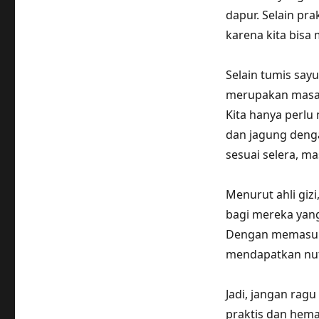
dapur. Selain pra
karena kita bisa
Selain tumis say
merupakan masak
Kita hanya perlu
dan jagung denga
sesuai selera, ma
Menurut ahli gizi
bagi mereka yan
Dengan memasukka
mendapatkan nut
Jadi, jangan rag
praktis dan hemat