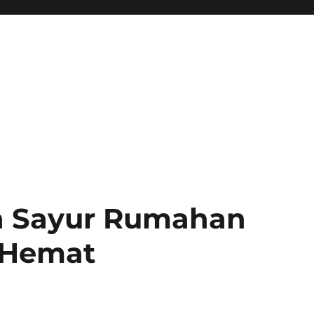
an Sayur Rumahan
 Hemat