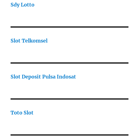
Sdy Lotto
Slot Telkomsel
Slot Deposit Pulsa Indosat
Toto Slot