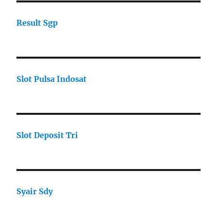
Result Sgp
Slot Pulsa Indosat
Slot Deposit Tri
Syair Sdy