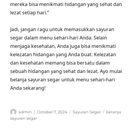
mereka bisa menikmati hidangan yang sehat dan
lezat setiap hari.”
Jadi, jangan ragu untuk memasukkan sayuran
segar dalam menu sehari-hari Anda. Selain
menjaga kesehatan, Anda juga bisa menikmati
kelezatan hidangan yang Anda buat. Kelezatan
dan kesehatan memang bisa bersatu dalam
sebuah hidangan yang sehat dan lezat. Ayo mulai
belanja sayuran segar untuk menu sehari-hari
Anda sekarang!
Author
Posted
Categories
Tags
admin
October 7, 2024
Sayuran Segar
belanja
on
sayuran segar