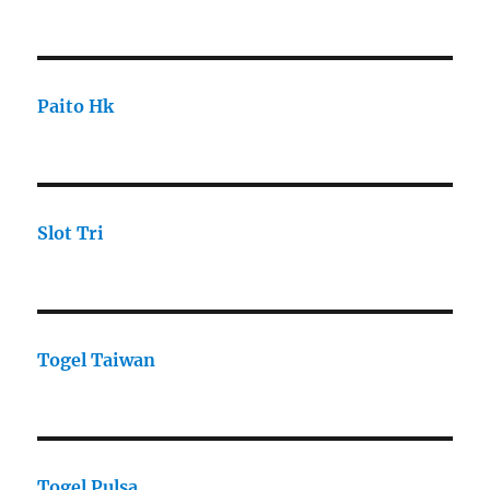
Paito Hk
Slot Tri
Togel Taiwan
Togel Pulsa