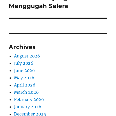
Menggugah Selera
Archives
August 2026
July 2026
June 2026
May 2026
April 2026
March 2026
February 2026
January 2026
December 2025