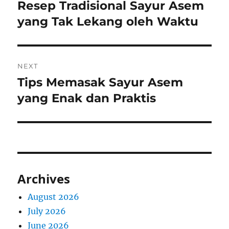
navigation
Resep Tradisional Sayur Asem
Previous
post:
yang Tak Lekang oleh Waktu
NEXT
Tips Memasak Sayur Asem
Next
post:
yang Enak dan Praktis
Archives
August 2026
July 2026
June 2026