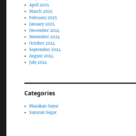
April 2025
March 2025
February 2025
January 2025
December 2024
November 2024
October 2024
September 2024
August 2024
July 2024
Categories
Masakan Sayur
Sayuran Segar