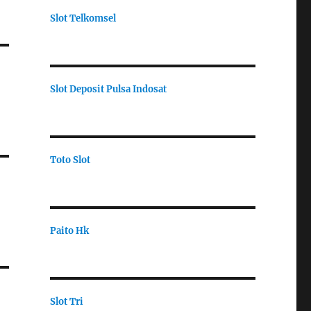
Slot Telkomsel
Slot Deposit Pulsa Indosat
Toto Slot
Paito Hk
Slot Tri