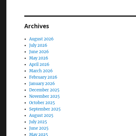
Archives
August 2026
July 2026
June 2026
May 2026
April 2026
March 2026
February 2026
January 2026
December 2025
November 2025
October 2025
September 2025
August 2025
July 2025
June 2025
May 2025