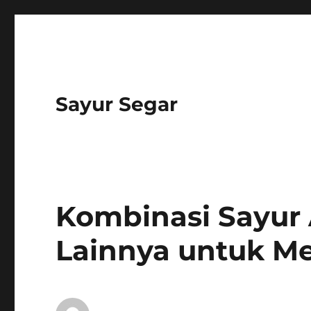
Sayur Segar
Kombinasi Sayur
Lainnya untuk M