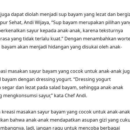
 juga dapat diolah menjadi sup bayam yang lezat dan bergiz
ur Sehat, Andi Wijaya, “Sup bayam merupakan pilihan yan
erkenalkan sayur kepada anak-anak, karena teksturnya
rasa yang tidak terlalu kuat.” Dengan menambahkan worte
 bayam akan menjadi hidangan yang disukai oleh anak-
reasi masakan sayur bayam yang cocok untuk anak-anak jug
d bayam dengan dressing yogurt. “Dressing yogurt
segar dan lezat pada salad bayam, sehingga anak-anak
g mengkonsumsi sayur,” kata Chef Andi.
kreasi masakan sayur bayam yang cocok untuk anak-anak
tikan bahwa anak-anak mendapatkan asupan gizi yang cuk
mbangnya. Jadi, jangan ragu untuk mencoba berbagai