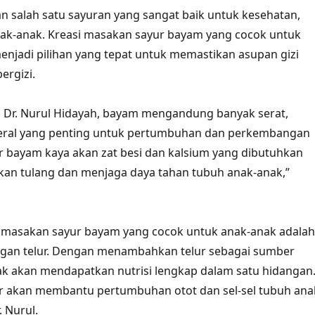
 salah satu sayuran yang sangat baik untuk kesehatan,
nak-anak. Kreasi masakan sayur bayam yang cocok untuk
enjadi pilihan yang tepat untuk memastikan asupan gizi
ergizi.
i, Dr. Nurul Hidayah, bayam mengandung banyak serat,
neral yang penting untuk pertumbuhan dan perkembangan
r bayam kaya akan zat besi dan kalsium yang dibutuhkan
an tulang dan menjaga daya tahan tubuh anak-anak,”
i masakan sayur bayam yang cocok untuk anak-anak adalah
gan telur. Dengan menambahkan telur sebagai sumber
ak akan mendapatkan nutrisi lengkap dalam satu hidangan
lur akan membantu pertumbuhan otot dan sel-sel tubuh ana
 Nurul.