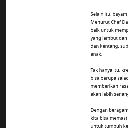
Selain itu, bayam
Menurut Chef Dap
baik untuk memp
yang lembut dan 
dan kentang, sup
anak.
Tak hanya itu, k
bisa berupa sala
memberikan rasa 
akan lebih senan
Dengan beragam 
kita bisa memas
untuk tumbuh ke