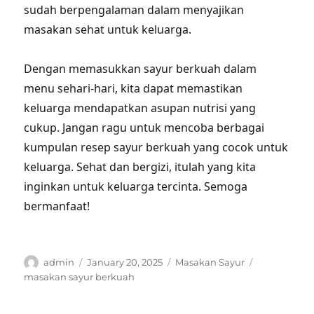
sudah berpengalaman dalam menyajikan
masakan sehat untuk keluarga.
Dengan memasukkan sayur berkuah dalam
menu sehari-hari, kita dapat memastikan
keluarga mendapatkan asupan nutrisi yang
cukup. Jangan ragu untuk mencoba berbagai
kumpulan resep sayur berkuah yang cocok untuk
keluarga. Sehat dan bergizi, itulah yang kita
inginkan untuk keluarga tercinta. Semoga
bermanfaat!
Author
Posted
Categories
Tags
admin
January 20, 2025
Masakan Sayur
on
masakan sayur berkuah