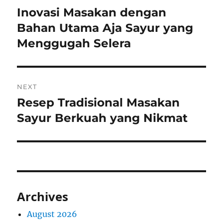
navigation
Inovasi Masakan dengan
Previous
post:
Bahan Utama Aja Sayur yang
Menggugah Selera
NEXT
Resep Tradisional Masakan
Next
post:
Sayur Berkuah yang Nikmat
Archives
August 2026