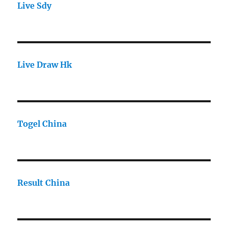
Live Sdy
Live Draw Hk
Togel China
Result China