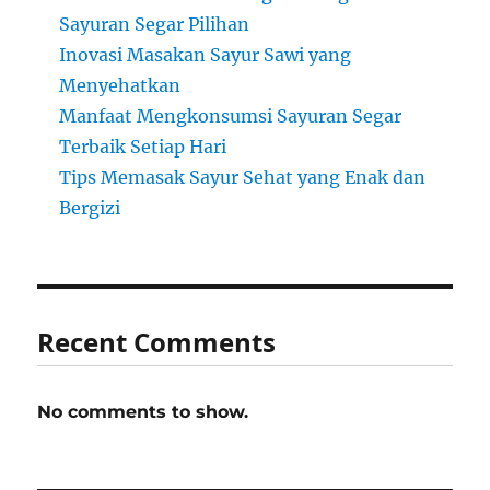
Sayuran Segar Pilihan
Inovasi Masakan Sayur Sawi yang
Menyehatkan
Manfaat Mengkonsumsi Sayuran Segar
Terbaik Setiap Hari
Tips Memasak Sayur Sehat yang Enak dan
Bergizi
Recent Comments
No comments to show.