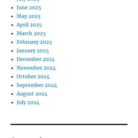
June 2025
May 2025
April 2025
March 2025
February 2025
January 2025
December 2024
November 2024
October 2024
September 2024
August 2024
July 2024