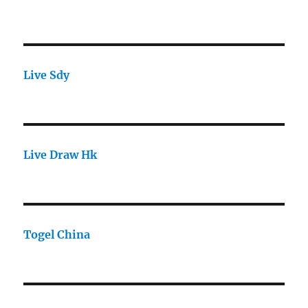
Live Sdy
Live Draw Hk
Togel China