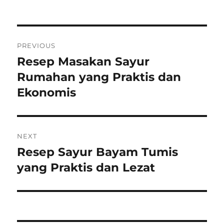
Post
PREVIOUS
navigation
Resep Masakan Sayur
Previous
post:
Rumahan yang Praktis dan
Ekonomis
NEXT
Resep Sayur Bayam Tumis
Next
post:
yang Praktis dan Lezat