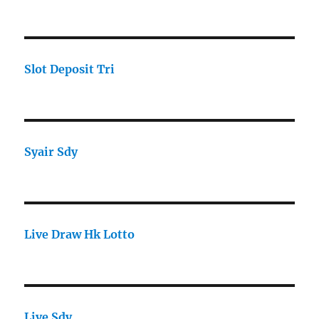
Slot Deposit Tri
Syair Sdy
Live Draw Hk Lotto
Live Sdy