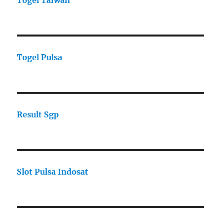
Togel Taiwan
Togel Pulsa
Result Sgp
Slot Pulsa Indosat