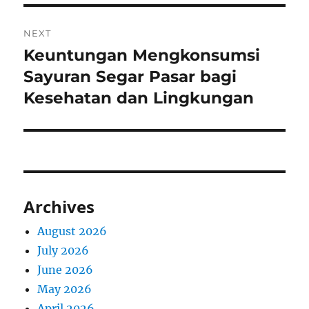
NEXT
Keuntungan Mengkonsumsi
Next
post:
Sayuran Segar Pasar bagi
Kesehatan dan Lingkungan
Archives
August 2026
July 2026
June 2026
May 2026
April 2026