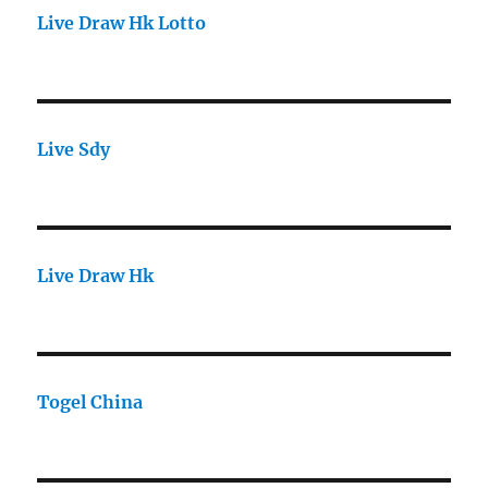
Live Draw Hk Lotto
Live Sdy
Live Draw Hk
Togel China