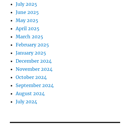
July 2025
June 2025
May 2025
April 2025
March 2025
February 2025
January 2025
December 2024
November 2024
October 2024
September 2024
August 2024
July 2024