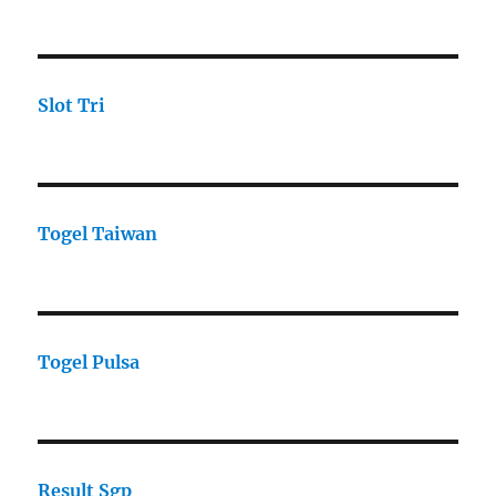
Slot Tri
Togel Taiwan
Togel Pulsa
Result Sgp