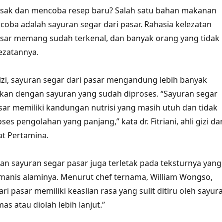
ak dan mencoba resep baru? Salah satu bahan makanan
coba adalah sayuran segar dari pasar. Rahasia kelezatan
asar memang sudah terkenal, dan banyak orang yang tidak
ezatannya.
zi, sayuran segar dari pasar mengandung lebih banyak
gkan dengan sayuran yang sudah diproses. “Sayuran segar
sar memiliki kandungan nutrisi yang masih utuh dan tidak
ses pengolahan yang panjang,” kata dr. Fitriani, ahli gizi dar
t Pertamina.
atan sayuran segar pasar juga terletak pada teksturnya yang
manis alaminya. Menurut chef ternama, William Wongso,
ri pasar memiliki keaslian rasa yang sulit ditiru oleh sayur
s atau diolah lebih lanjut.”