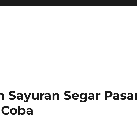
n Sayuran Segar Pasa
 Coba