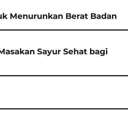
uk Menurunkan Berat Badan
asakan Sayur Sehat bagi