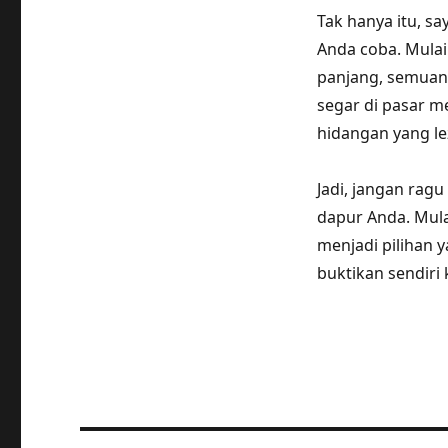
Tak hanya itu, s
Anda coba. Mulai
panjang, semuany
segar di pasar 
hidangan yang lez
Jadi, jangan rag
dapur Anda. Mulai
menjadi pilihan y
buktikan sendiri 