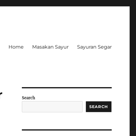
Home
Masakan Sayur
Sayuran Segar
r
Search
SEARCH