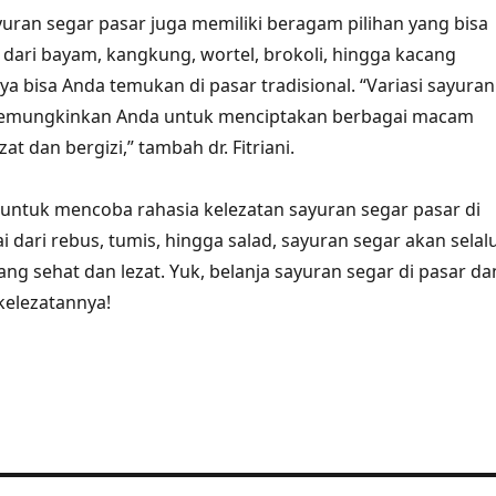
ayuran segar pasar juga memiliki beragam pilihan yang bisa
 dari bayam, kangkung, wortel, brokoli, hingga kacang
a bisa Anda temukan di pasar tradisional. “Variasi sayuran
memungkinkan Anda untuk menciptakan berbagai macam
at dan bergizi,” tambah dr. Fitriani.
u untuk mencoba rahasia kelezatan sayuran segar pasar di
 dari rebus, tumis, hingga salad, sayuran segar akan selal
ang sehat dan lezat. Yuk, belanja sayuran segar di pasar da
kelezatannya!