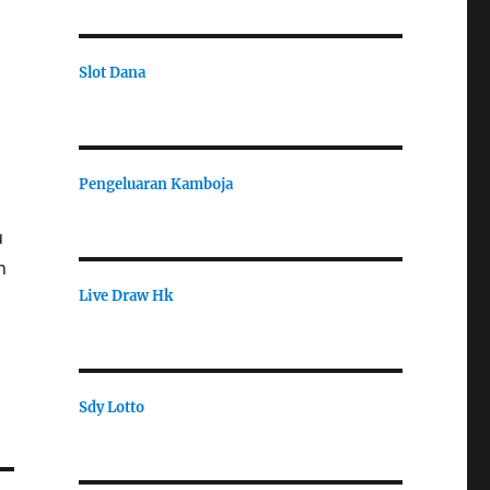
Slot Dana
Pengeluaran Kamboja
u
n
Live Draw Hk
Sdy Lotto