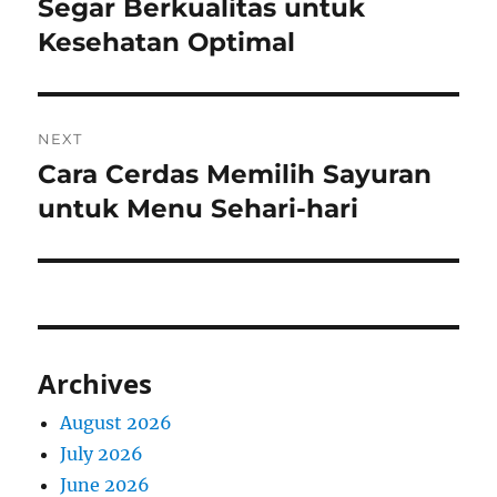
post:
Segar Berkualitas untuk
Kesehatan Optimal
NEXT
Cara Cerdas Memilih Sayuran
Next
post:
untuk Menu Sehari-hari
Archives
August 2026
July 2026
June 2026