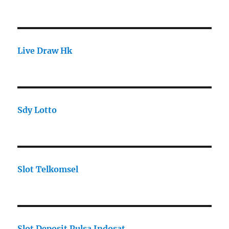
Live Draw Hk
Sdy Lotto
Slot Telkomsel
Slot Deposit Pulsa Indosat