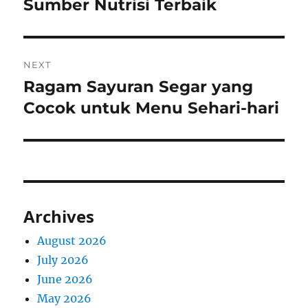
post:
Sumber Nutrisi Terbaik
NEXT
Ragam Sayuran Segar yang
Next
post:
Cocok untuk Menu Sehari-hari
Archives
August 2026
July 2026
June 2026
May 2026