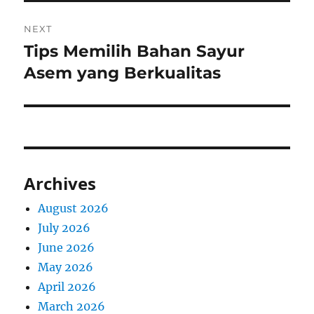
NEXT
Tips Memilih Bahan Sayur
Next
post:
Asem yang Berkualitas
Archives
August 2026
July 2026
June 2026
May 2026
April 2026
March 2026