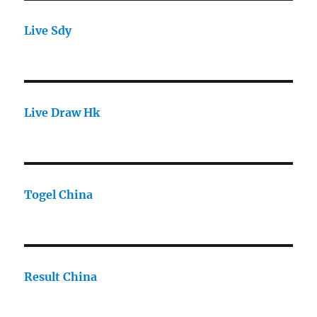
Live Sdy
Live Draw Hk
Togel China
Result China