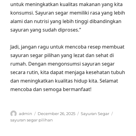
untuk meningkatkan kualitas makanan yang kita
konsumsi. Sayuran segar memiliki rasa yang lebih
alami dan nutrisi yang lebih tinggi dibandingkan
sayuran yang sudah diproses.”
Jadi, jangan ragu untuk mencoba resep membuat
sayuran segar pilihan yang lezat dan sehat di
rumah. Dengan mengonsumsi sayuran segar
secara rutin, kita dapat menjaga kesehatan tubuh
dan meningkatkan kualitas hidup kita. Selamat
mencoba dan semoga bermanfaat!
Author
Posted
Categories
Tags
admin
December 26, 2025
Sayuran Segar
on
sayuran segar pilihan