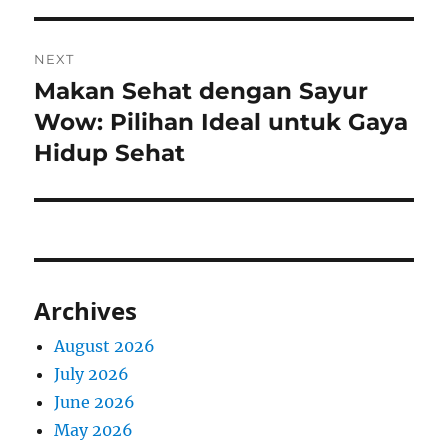
NEXT
Makan Sehat dengan Sayur
Next
post:
Wow: Pilihan Ideal untuk Gaya
Hidup Sehat
Archives
August 2026
July 2026
June 2026
May 2026