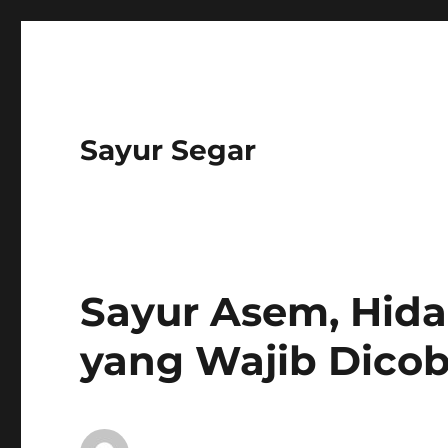
Sayur Segar
Sayur Asem, Hid
yang Wajib Dico