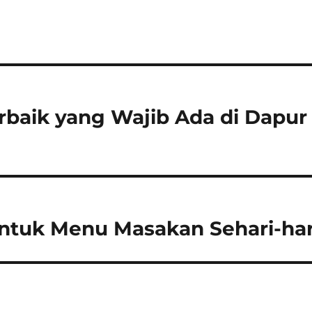
erbaik yang Wajib Ada di Dapur
 untuk Menu Masakan Sehari-har