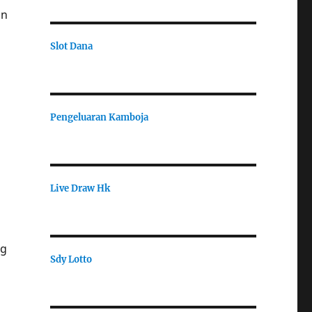
an
Slot Dana
Pengeluaran Kamboja
Live Draw Hk
ng
Sdy Lotto