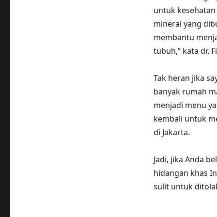
untuk kesehatan
mineral yang dib
membantu menjag
tubuh,” kata dr. Fit
Tak heran jika sa
banyak rumah ma
menjadi menu yan
kembali untuk me
di Jakarta.
Jadi, jika Anda 
hidangan khas In
sulit untuk ditol