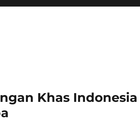
angan Khas Indonesia
ba