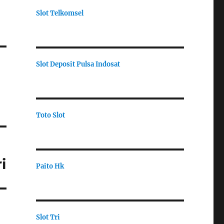
Slot Telkomsel
Slot Deposit Pulsa Indosat
Toto Slot
i
Paito Hk
Slot Tri