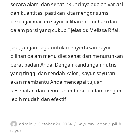
secara alami dan sehat. “Kuncinya adalah variasi
dan kuantitas, pastikan kita mengonsumsi
berbagai macam sayur pilihan setiap hari dan
dalam porsi yang cukup,” jelas dr. Melissa Rifai.
Jadi, jangan ragu untuk menyertakan sayur
pilihan dalam menu diet sehat dan menurunkan
berat badan Anda. Dengan kandungan nutrisi
yang tinggi dan rendah kalori, sayur-sayuran
akan membantu Anda mencapai tujuan
kesehatan dan penurunan berat badan dengan
lebih mudah dan efektif.
Author
Posted
Categories
Tags
admin
October 20, 2024
Sayuran Segar
pilih
on
sayur