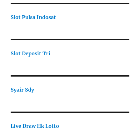
Slot Pulsa Indosat
Slot Deposit Tri
Syair Sdy
Live Draw Hk Lotto