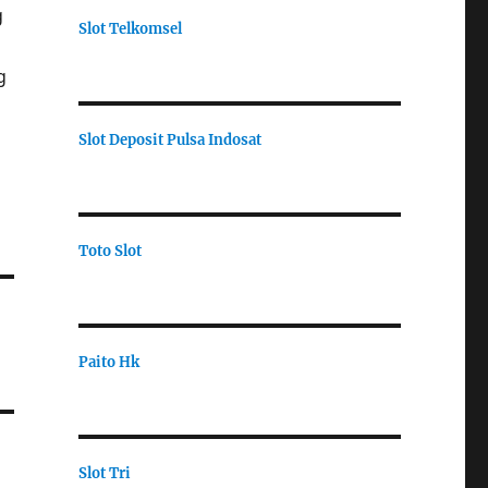
g
Slot Telkomsel
g
Slot Deposit Pulsa Indosat
Toto Slot
Paito Hk
Slot Tri