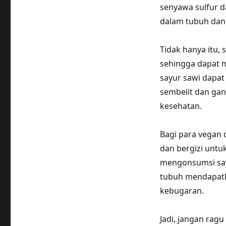
senyawa sulfur 
dalam tubuh dan
Tidak hanya itu,
sehingga dapat 
sayur sawi dapa
sembelit dan gan
kesehatan.
Bagi para vegan d
dan bergizi untu
mengonsumsi say
tubuh mendapatk
kebugaran.
Jadi, jangan rag