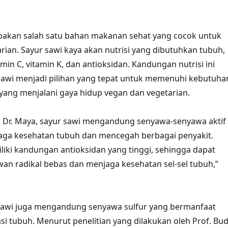
pakan salah satu bahan makanan sehat yang cocok untuk
rian. Sayur sawi kaya akan nutrisi yang dibutuhkan tubuh,
tamin C, vitamin K, dan antioksidan. Kandungan nutrisi ini
awi menjadi pilihan yang tepat untuk memenuhi kebutuha
 yang menjalani gaya hidup vegan dan vegetarian.
i, Dr. Maya, sayur sawi mengandung senyawa-senyawa aktif
aga kesehatan tubuh dan mencegah berbagai penyakit.
liki kandungan antioksidan yang tinggi, sehingga dapat
n radikal bebas dan menjaga kesehatan sel-sel tubuh,”
r sawi juga mengandung senyawa sulfur yang bermanfaat
si tubuh. Menurut penelitian yang dilakukan oleh Prof. Bud