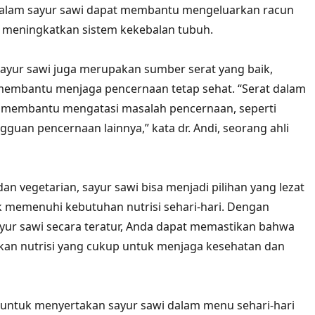
dalam sayur sawi dapat membantu mengeluarkan racun
 meningkatkan sistem kekebalan tubuh.
 sayur sawi juga merupakan sumber serat yang baik,
membantu menjaga pencernaan tetap sehat. “Serat dalam
t membantu mengatasi masalah pencernaan, seperti
gguan pencernaan lainnya,” kata dr. Andi, seorang ahli
an vegetarian, sayur sawi bisa menjadi pilihan yang lezat
k memenuhi kebutuhan nutrisi sehari-hari. Dengan
ur sawi secara teratur, Anda dapat memastikan bahwa
an nutrisi yang cukup untuk menjaga kesehatan dan
u untuk menyertakan sayur sawi dalam menu sehari-hari