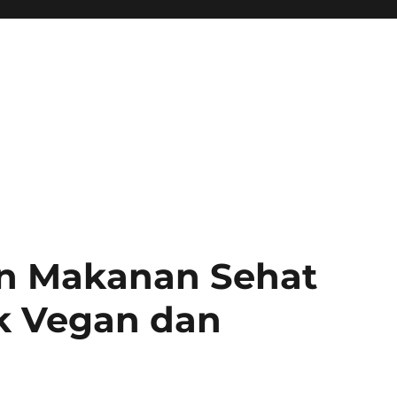
an Makanan Sehat
k Vegan dan