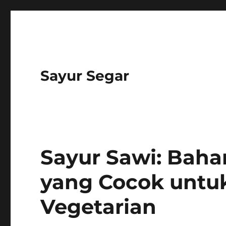
Sayur Segar
Sayur Sawi: Bah
yang Cocok untu
Vegetarian