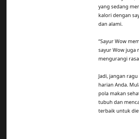
yang sedang men
kalori dengan s
dan alami.
“Sayur Wow meman
sayur Wow juga 
mengurangi rasa 
Jadi, jangan ra
harian Anda. Mul
pola makan seha
tubuh dan menca
terbaik untuk di