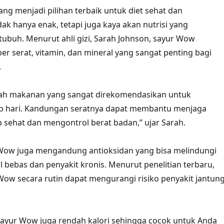
 menjadi pilihan terbaik untuk diet sehat dan
ak hanya enak, tetapi juga kaya akan nutrisi yang
tubuh. Menurut ahli gizi, Sarah Johnson, sayur Wow
 serat, vitamin, dan mineral yang sangat penting bagi
.
ah makanan yang sangat direkomendasikan untuk
ap hari. Kandungan seratnya dapat membantu menjaga
 sehat dan mengontrol berat badan,” ujar Sarah.
r Wow juga mengandung antioksidan yang bisa melindungi
l bebas dan penyakit kronis. Menurut penelitian terbaru,
ow secara rutin dapat mengurangi risiko penyakit jantun
 sayur Wow juga rendah kalori sehingga cocok untuk Anda