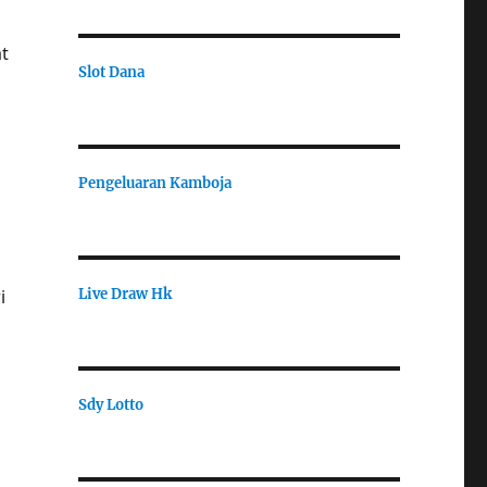
t
Slot Dana
Pengeluaran Kamboja
Live Draw Hk
i
Sdy Lotto