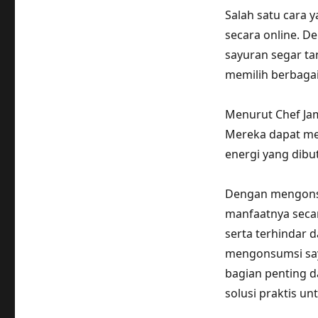
Salah satu cara 
secara online. 
sayuran segar tan
memilih berbagai
Menurut Chef Jam
Mereka dapat me
energi yang dibu
Dengan mengonsu
manfaatnya secar
serta terhindar d
mengonsumsi say
bagian penting 
solusi praktis u