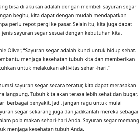
yang bisa dilakukan adalah dengan membeli sayuran segar
Dengan begitu, kita dapat dengan mudah mendapatkan
pa perlu repot pergi ke pasar. Selain itu, kita juga dapat
 jenis sayuran segar sesuai dengan kebutuhan kita.
ie Oliver, “Sayuran segar adalah kunci untuk hidup sehat.
mbantu menjaga kesehatan tubuh kita dan memberikan
tuhkan untuk melakukan aktivitas sehari-hari.”
msi sayuran segar secara teratur, kita dapat merasakan
a langsung. Tubuh kita akan terasa lebih sehat dan bugar,
ari berbagai penyakit. Jadi, jangan ragu untuk mulai
uran segar sekarang juga dan jadikanlah mereka sebagai
dalam pola makan sehari-hari Anda. Sayuran segar memang
ntuk menjaga kesehatan tubuh Anda.