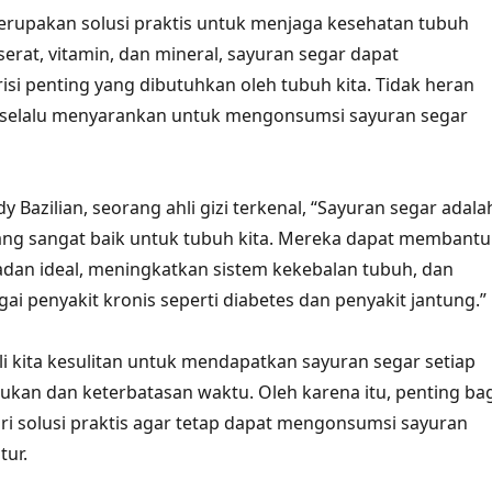
erupakan solusi praktis untuk menjaga kesehatan tubuh
serat, vitamin, dan mineral, sayuran segar dapat
si penting yang dibutuhkan oleh tubuh kita. Tidak heran
izi selalu menyarankan untuk mengonsumsi sayuran segar
 Bazilian, seorang ahli gizi terkenal, “Sayuran segar adala
ang sangat baik untuk tubuh kita. Mereka dapat membantu
dan ideal, meningkatkan sistem kekebalan tubuh, dan
i penyakit kronis seperti diabetes dan penyakit jantung.”
i kita kesulitan untuk mendapatkan sayuran segar setiap
bukan dan keterbatasan waktu. Oleh karena itu, penting ba
ri solusi praktis agar tetap dapat mengonsumsi sayuran
tur.