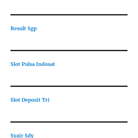
Result Sgp
Slot Pulsa Indosat
Slot Deposit Tri
Syair Sdy