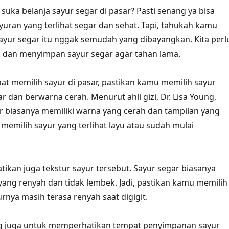
g suka belanja sayur segar di pasar? Pasti senang ya bisa
yuran yang terlihat segar dan sehat. Tapi, tahukah kamu
yur segar itu nggak semudah yang dibayangkan. Kita perl
h dan menyimpan sayur segar agar tahan lama.
at memilih sayur di pasar, pastikan kamu memilih sayur
ar dan berwarna cerah. Menurut ahli gizi, Dr. Lisa Young,
r biasanya memiliki warna yang cerah dan tampilan yang
 memilih sayur yang terlihat layu atau sudah mulai
tikan juga tekstur sayur tersebut. Sayur segar biasanya
 yang renyah dan tidak lembek. Jadi, pastikan kamu memilih
rnya masih terasa renyah saat digigit.
ing juga untuk memperhatikan tempat penyimpanan sayur