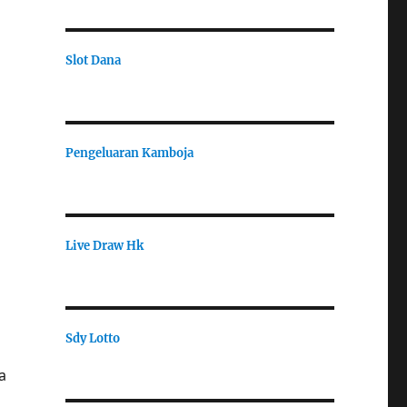
Slot Dana
Pengeluaran Kamboja
Live Draw Hk
Sdy Lotto
a