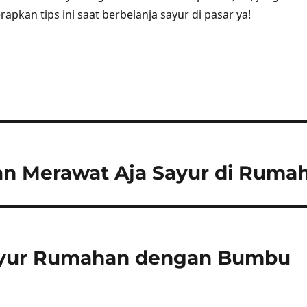
pkan tips ini saat berbelanja sayur di pasar ya!
n Merawat Aja Sayur di Ruma
ayur Rumahan dengan Bumbu