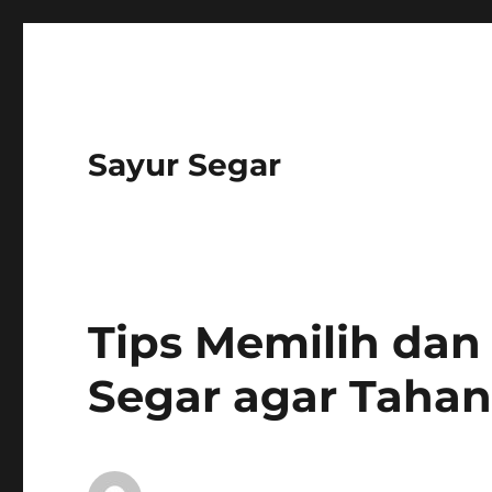
Sayur Segar
Tips Memilih da
Segar agar Taha