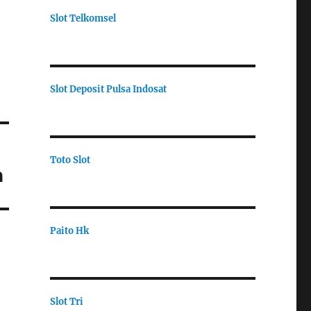
Slot Telkomsel
Slot Deposit Pulsa Indosat
Toto Slot
h
Paito Hk
Slot Tri