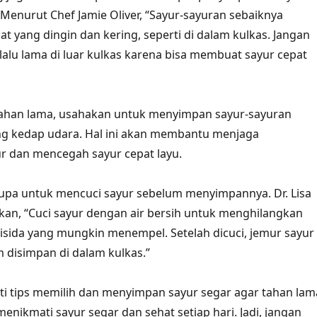
 Menurut Chef Jamie Oliver, “Sayur-sayuran sebaiknya
t yang dingin dan kering, seperti di dalam kulkas. Jangan
rlalu lama di luar kulkas karena bisa membuat sayur cepat
 tahan lama, usahakan untuk menyimpan sayur-sayuran
g kedap udara. Hal ini akan membantu menjaga
r dan mencegah sayur cepat layu.
 lupa untuk mencuci sayur sebelum menyimpannya. Dr. Lisa
an, “Cuci sayur dengan air bersih untuk menghilangkan
isida yang mungkin menempel. Setelah dicuci, jemur sayur
 disimpan di dalam kulkas.”
i tips memilih dan menyimpan sayur segar agar tahan lam
a menikmati sayur segar dan sehat setiap hari. Jadi, jangan