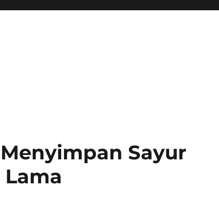
n Menyimpan Sayur
n Lama