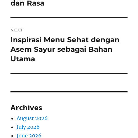
dan Rasa
NEXT
Inspirasi Menu Sehat dengan
Next
post:
Asem Sayur sebagai Bahan
Utama
Archives
August 2026
July 2026
June 2026