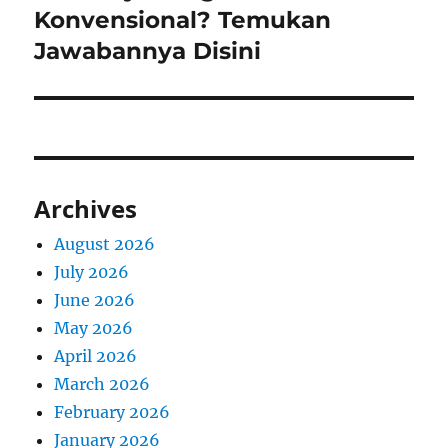
post:
Konvensional? Temukan
Jawabannya Disini
Archives
August 2026
July 2026
June 2026
May 2026
April 2026
March 2026
February 2026
January 2026