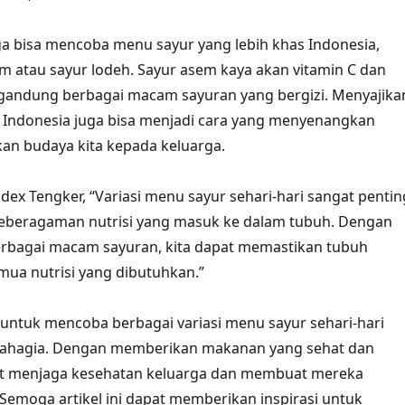
juga bisa mencoba menu sayur yang lebih khas Indonesia,
em atau sayur lodeh. Sayur asem kaya akan vitamin C dan
gandung berbagai macam sayuran yang bergizi. Menyajika
 Indonesia juga bisa menjadi cara yang menyenangkan
an budaya kita kepada keluarga.
dex Tengker, “Variasi menu sayur sehari-hari sangat pentin
eberagaman nutrisi yang masuk ke dalam tubuh. Dengan
bagai macam sayuran, kita dapat memastikan tubuh
ua nutrisi yang dibutuhkan.”
u untuk mencoba berbagai variasi menu sayur sehari-hari
bahagia. Dengan memberikan makanan yang sehat dan
apat menjaga kesehatan keluarga dan membuat mereka
Semoga artikel ini dapat memberikan inspirasi untuk