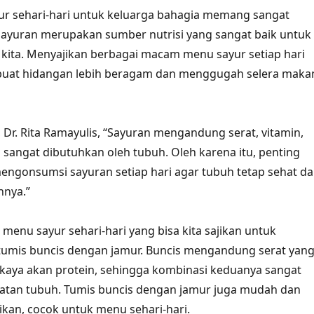
ur sehari-hari untuk keluarga bahagia memang sangat
sayuran merupakan sumber nutrisi yang sangat baik untuk
kita. Menyajikan berbagai macam menu sayur setiap hari
uat hidangan lebih beragam dan menggugah selera maka
, Dr. Rita Ramayulis, “Sayuran mengandung serat, vitamin,
 sangat dibutuhkan oleh tubuh. Oleh karena itu, penting
mengonsumsi sayuran setiap hari agar tubuh tetap sehat d
nnya.”
i menu sayur sehari-hari yang bisa kita sajikan untuk
tumis buncis dengan jamur. Buncis mengandung serat yan
 kaya akan protein, sehingga kombinasi keduanya sangat
hatan tubuh. Tumis buncis dengan jamur juga mudah dan
jikan, cocok untuk menu sehari-hari.