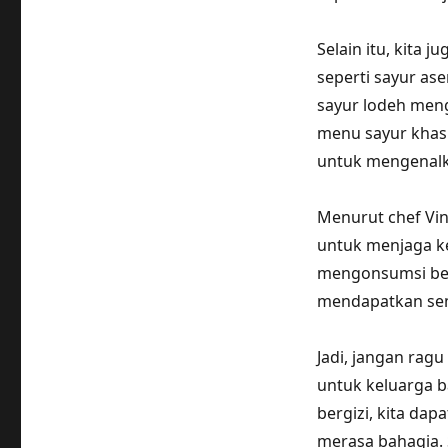
Selain itu, kita 
seperti sayur as
sayur lodeh men
menu sayur khas
untuk mengenalk
Menurut chef Vin
untuk menjaga k
mengonsumsi ber
mendapatkan sem
Jadi, jangan rag
untuk keluarga 
bergizi, kita d
merasa bahagia. 