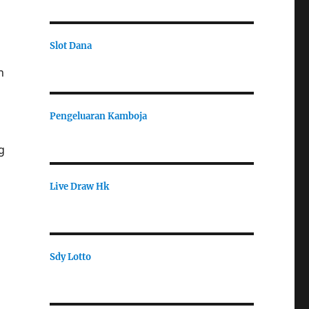
Slot Dana
n
Pengeluaran Kamboja
g
Live Draw Hk
Sdy Lotto