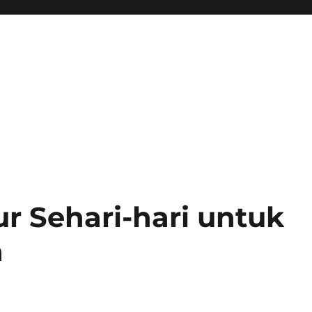
r Sehari-hari untuk
a