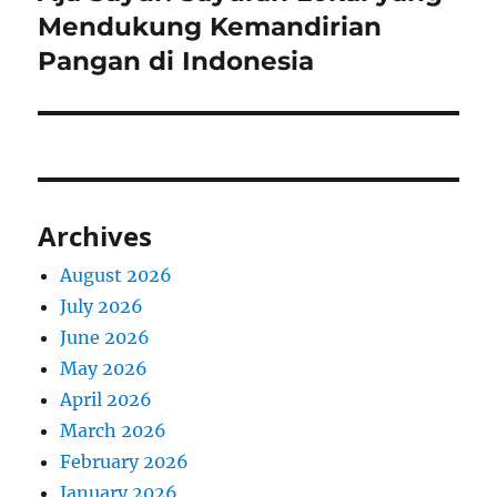
post:
Mendukung Kemandirian
Pangan di Indonesia
Archives
August 2026
July 2026
June 2026
May 2026
April 2026
March 2026
February 2026
January 2026