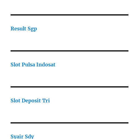
Result Sgp
Slot Pulsa Indosat
Slot Deposit Tri
Syair Sdy