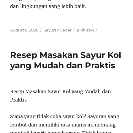
dan lingkungan yang lebih baik.
Posted
Categories
Tags
August 8, 2026
Sayuran Segar
pilih sayur
on
Resep Masakan Sayur Kol
yang Mudah dan Praktis
Resep Masakan Sayur Kol yang Mudah dan
Praktis
Siapa yang tidak suka sayur kol? Sayuran yang
lembut dan memiliki rasa manis ini memang